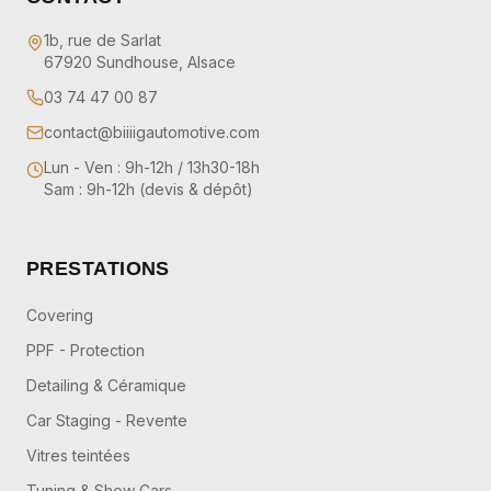
1b, rue de Sarlat
67920 Sundhouse, Alsace
03 74 47 00 87
contact@biiiigautomotive.com
Lun - Ven : 9h-12h / 13h30-18h
Sam : 9h-12h (devis & dépôt)
PRESTATIONS
Covering
PPF - Protection
Detailing & Céramique
Car Staging - Revente
Vitres teintées
Tuning & Show Cars